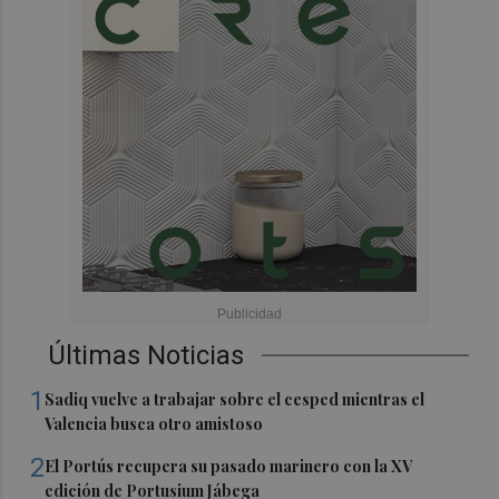
Últimas Noticias
1
Sadiq vuelve a trabajar sobre el cesped mientras el
Valencia busca otro amistoso
2
El Portús recupera su pasado marinero con la XV
edición de Portusium Jábega