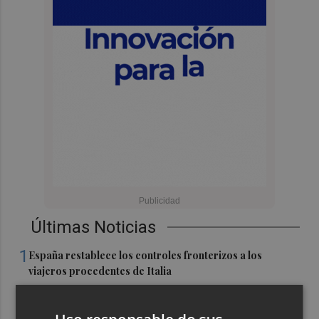
Últimas Noticias
1
España restablece los controles fronterizos a los
viajeros procedentes de Italia
2
El homenaje a Ferran Torres en Foios, en imágenes