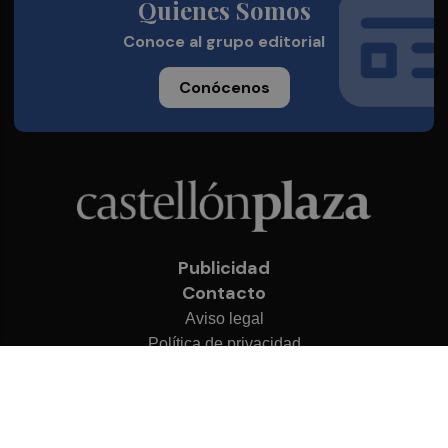
Quienes Somos
Conoce al grupo editorial
Conócenos
Publicidad
Contacto
Aviso legal
Política de privacidad
Cookies
© 2026 Castellón Plaza
Desarrollado por
OA Cloud