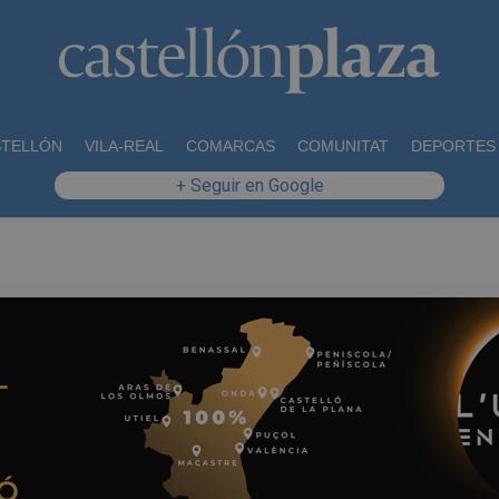
STELLÓN
VILA-REAL
COMARCAS
COMUNITAT
DEPORTES
+ Seguir en Google