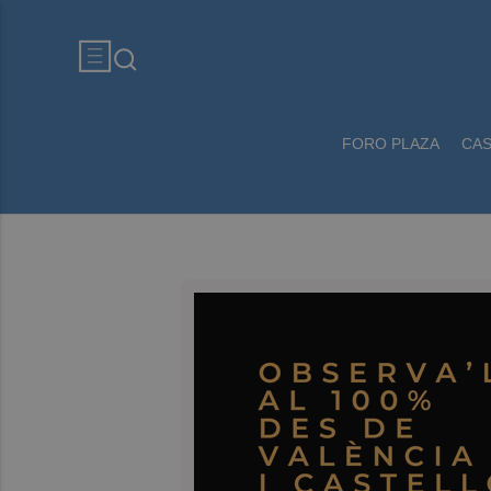
FORO PLAZA
CA