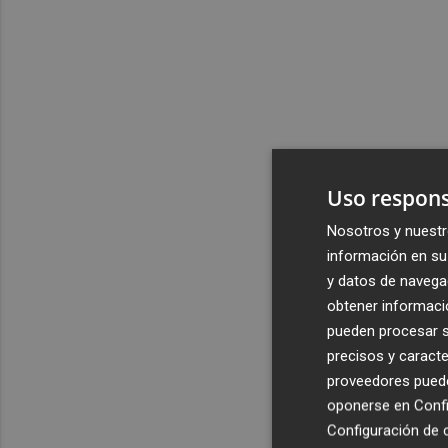
Uso respons
Nosotros y nuestr
información en su 
y datos de navega
obtener informació
pueden procesar su
precisos y caracte
proveedores pueden
oponerse en
Confi
Configuración de 