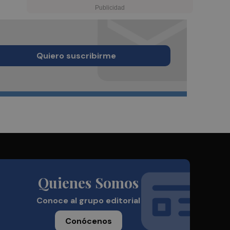
Quiero suscribirme
Quienes Somos
Conoce al grupo editorial
Conócenos