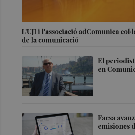
L'UJI i l'associació adComunica col·
de la comunicació
El periodis
en Comunic
Facsa avanz
emisiones d