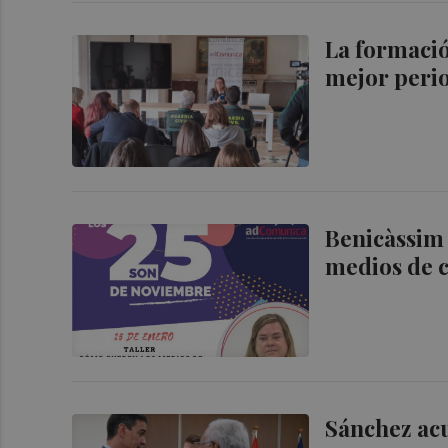
La formació
mejor perio
Benicàssim
medios de c
Sánchez acu