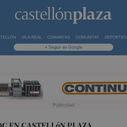
STELLÓN
VILA-REAL
COMARCAS
COMUNITAT
DEPORTES
+ Seguir en Google
DC EN CASTELLóN PLAZA