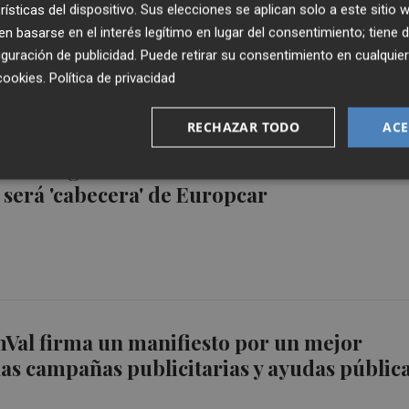
rísticas del dispositivo. Sus elecciones se aplican solo a este sitio
 basarse en el interés legítimo en lugar del consentimiento; tiene 
guración de publicidad
. Puede retirar su consentimiento en cualqu
cookies
.
Política de privacidad
RECHAZAR TODO
ACE
ue adelgazando: absorbe sus últimas filial
 será 'cabecera' de Europcar
al firma un manifiesto por un mejor
las campañas publicitarias y ayudas públic