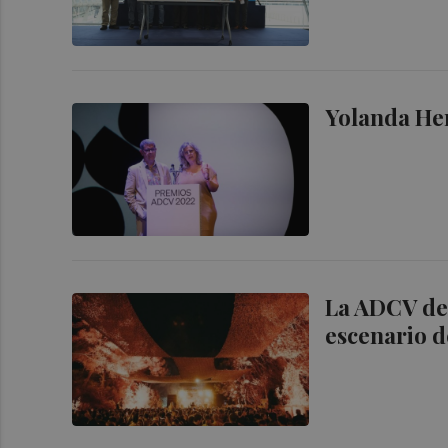
Yolanda Her
La ADCV den
escenario d