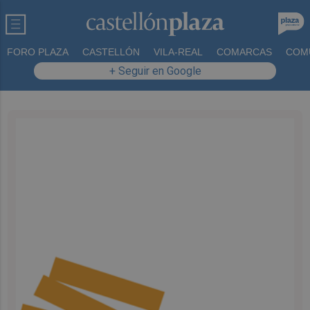
FORO PLAZA
CASTELLÓN
VILA-REAL
COMARCAS
COM
+ Seguir en Google