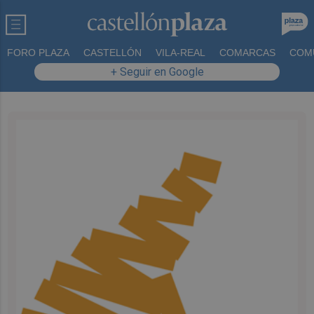
FORO PLAZA
CASTELLÓN
VILA-REAL
COMARCAS
COM
+ Seguir en Google