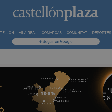
STELLÓN
VILA-REAL
COMARCAS
COMUNITAT
DEPORTES
+ Seguir en Google