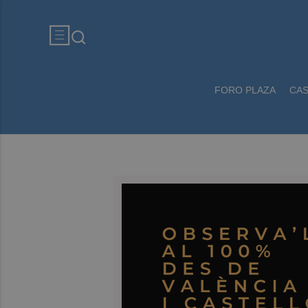
FORO PLAZA
CA