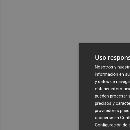
Uso respons
Nosotros y nuestr
información en su 
y datos de navega
obtener informació
pueden procesar su
precisos y caracte
proveedores pueden
oponerse en
Confi
Configuración de 