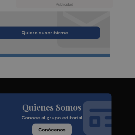
Quiero suscribirme
Quienes Somos
Conoce al grupo editorial
Conócenos