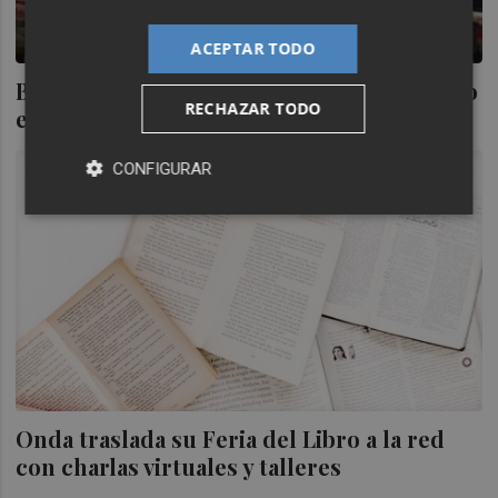
ACEPTAR TODO
Benicàssim extiende el Día del Libro a todo
RECHAZAR TODO
el mes de abril
CONFIGURAR
Onda traslada su Feria del Libro a la red
con charlas virtuales y talleres