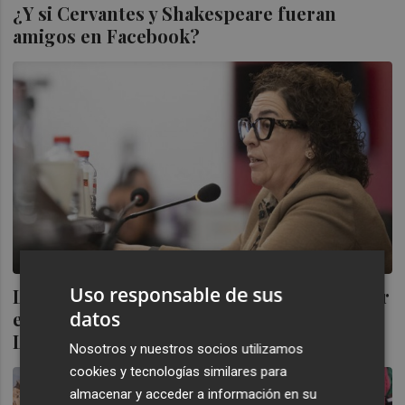
¿Y si Cervantes y Shakespeare fueran
amigos en Facebook?
Uso responsable de sus
La Diputación visibiliza el papel de la mujer
en la literatura en el Día internacional del
datos
Libro
Nosotros y nuestros socios utilizamos
cookies y tecnologías similares para
almacenar y acceder a información en su