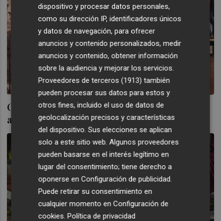
dispositivo y procesar datos personales,
como su dirección IP, identificadores únicos
y datos de navegación, para ofrecer
anuncios y contenido personalizados, medir
anuncios y contenido, obtener información
sobre la audiencia y mejorar los servicios.
Proveedores de terceros (1913)
también
pueden procesar sus datos para estos y
Onda crea una 'ruta poética' con textos de
otros fines, incluido el uso de datos de
autores locales
geolocalización precisos y características
del dispositivo. Sus elecciones se aplican
solo a este sitio web. Algunos proveedores
pueden basarse en el interés legítimo en
lugar del consentimiento; tiene derecho a
oponerse en
Configuración de publicidad
.
Puede retirar su consentimiento en
cualquier momento en
Configuración de
cookies
.
Política de privacidad