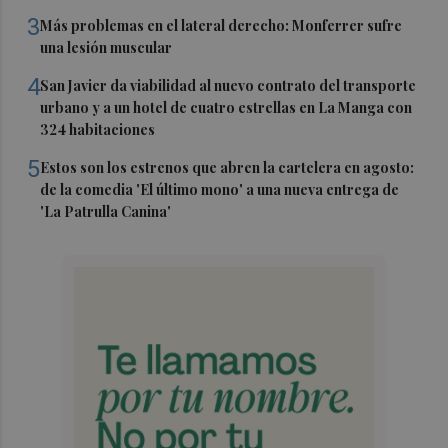
3
Más problemas en el lateral derecho: Monferrer sufre
una lesión muscular
4
San Javier da viabilidad al nuevo contrato del transporte
urbano y a un hotel de cuatro estrellas en La Manga con
324 habitaciones
5
Estos son los estrenos que abren la cartelera en agosto:
de la comedia 'El último mono' a una nueva entrega de
'La Patrulla Canina'