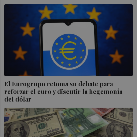
El Eurogrupo retoma su debate para
reforzar el euro y discutir la hegemonía
del dólar