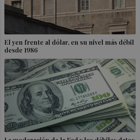
El yen frente al dólar, en su nivel más débil
desde 1986
La moderación de la Fed y los débiles datos