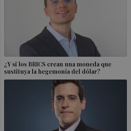
¿Y si los BRICS crean una moneda que
sustituya la hegemonía del dólar?