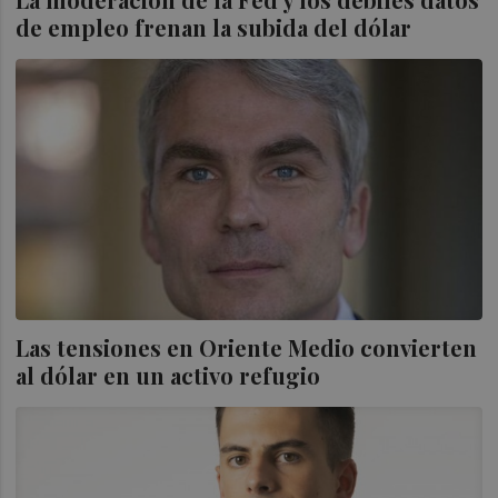
de empleo frenan la subida del dólar
Las tensiones en Oriente Medio convierten
al dólar en un activo refugio