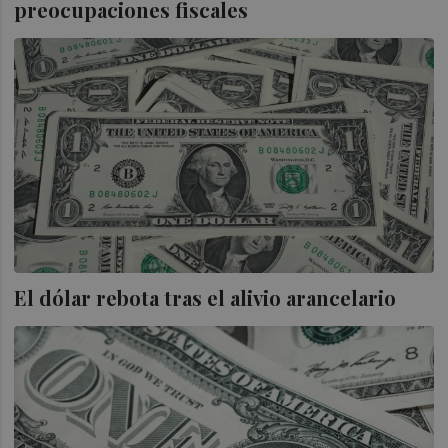
preocupaciones fiscales
El dólar rebota tras el alivio arancelario