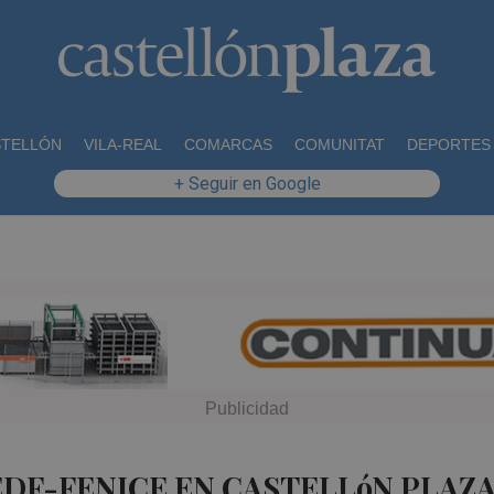
STELLÓN
VILA-REAL
COMARCAS
COMUNITAT
DEPORTES
+ Seguir en Google
EDF-FENICE EN CASTELLóN PLAZ