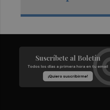
Suscríbete al Boletín
Todos los días a primera hora en tu email
¡Quiero suscribirme!