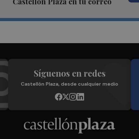
Castellón Plaza en tu correo
Síguenos en redes
Castellón Plaza, desde cualquier medio