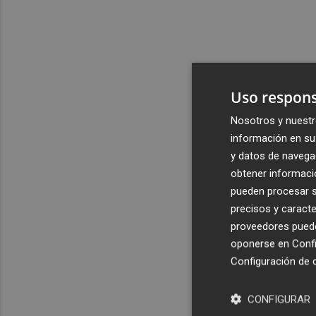
Uso respons
Nosotros y nuestr
información en su 
y datos de navega
obtener informació
pueden procesar su
precisos y caracte
proveedores pueden
oponerse en
Confi
Configuración de 
CONFIGURAR