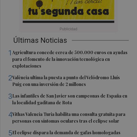
Últimas Noticias
1
Agricultura concede cerca de 500.000 euros en ayudas
para el fomento de la innovación tecnológica en
explotaciones
2
València ultima la puesta a punto del Velódromo Lluís
Puig con una inversión de 2 millones
3
Las infantiles de San Javier son campeonas de España en
la localidad gaditana de Rota
4
Vithas Valencia Turia habilita una consulta gratuita para
personas con síntomas oculares tras el eclipse solar
5
El eclipse dispara la demanda de gafas homologadas