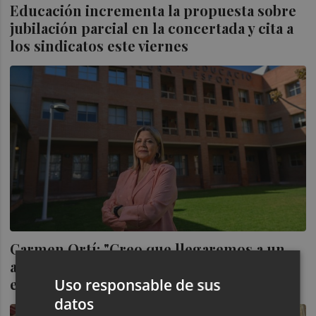
Educación incrementa la propuesta sobre
jubilación parcial en la concertada y cita a
los sindicatos este viernes
Carmen Ortí: "Creo que llegaremos a un
acuerdo positivo para todos con la
enseñanza concertada"
Uso responsable de sus
datos