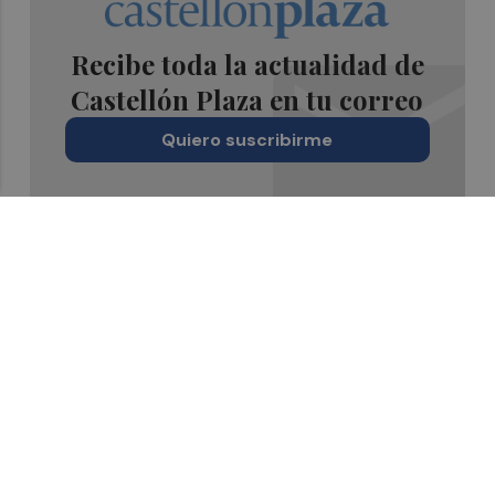
Recibe toda la actualidad de
Castellón Plaza en tu correo
Quiero suscribirme
Suscríbete al Boletín
Todos los días a primera hora en tu email
¡Quiero suscribirme!