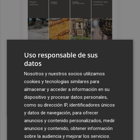
Uso responsable de sus
datos
Nosotros y nuestros socios utilizamos
Últimas Noticias
cookies y tecnologías similares para
1
El pregón de Festes d'Elx 2026, con Josan, en imágenes
almacenar y acceder a información en su
dispositivo y procesar datos personales,
como su dirección IP, identificadores únicos
2
Emergencias activa la situación 2 del PEIF y confina
y datos de navegación, para ofrecer
Sierra Engarcerán por el humo del incendio forestal
anuncios y contenido personalizados, medir
3
España restablece los controles fronterizos a los
anuncios y contenido, obtener información
viajeros procedentes de Italia
sobre la audiencia y mejorar los servicios.