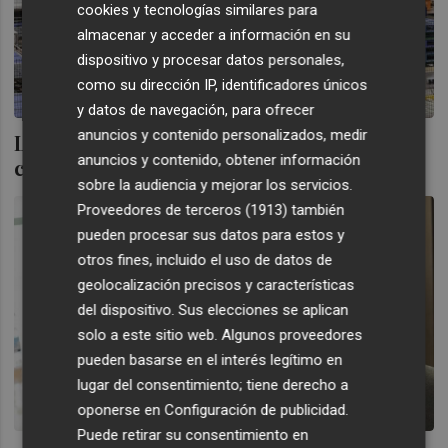
cookies y tecnologías similares para
almacenar y acceder a información en su
dispositivo y procesar datos personales,
como su dirección IP, identificadores únicos
y datos de navegación, para ofrecer
anuncios y contenido personalizados, medir
Los empresarios valencianos, con más
anuncios y contenido, obtener información
confianza de cara al cuarto trimestre
sobre la audiencia y mejorar los servicios.
Proveedores de terceros (1913)
también
pueden procesar sus datos para estos y
otros fines, incluido el uso de datos de
geolocalización precisos y características
del dispositivo. Sus elecciones se aplican
solo a este sitio web. Algunos proveedores
pueden basarse en el interés legítimo en
lugar del consentimiento; tiene derecho a
oponerse en
Configuración de publicidad
.
Puede retirar su consentimiento en