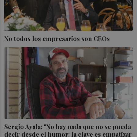
No todos los empresarios son CEOs
Sergio Ayala: "No hay nada que no se pueda
decir desde el humor: la clave es empatizar