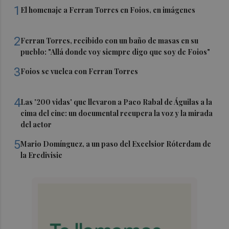
1
El homenaje a Ferran Torres en Foios, en imágenes
2
Ferran Torres, recibido con un baño de masas en su
pueblo: "Allá donde voy siempre digo que soy de Foios"
3
Foios se vuelca con Ferran Torres
4
Las '200 vidas' que llevaron a Paco Rabal de Águilas a la
cima del cine: un documental recupera la voz y la mirada
del actor
5
Mario Domínguez, a un paso del Excelsior Róterdam de
la Eredivisie