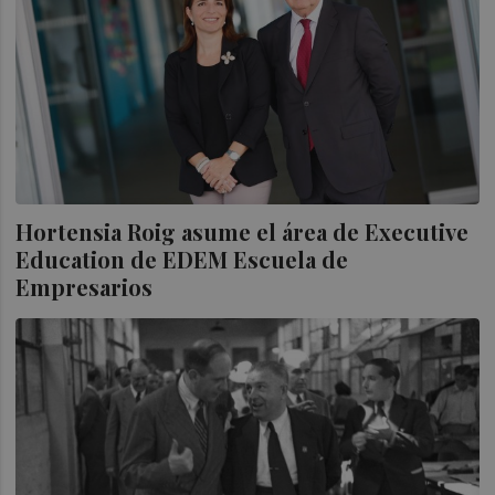
Hortensia Roig asume el área de Executive
Education de EDEM Escuela de
Empresarios