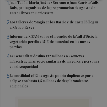
1
Juan Tallón, Marta Jiménez Serrano o Juan Evaristo Valls
Boix, protagonistas de la programación de agosto de
Entre Libros en Benicàssim
2
Los talleres de ‘Magia en los Barrios’ de Castelló llegan
al Grupo Reyes
3
Informe del CEAM sobre el incendio de la Vall d'Uixó: la
vegetación perdió el 51% de humedad en los meses
previos
4
La Generalitat destina 132 millones a 24 nuevas
infraestructuras sociosanitarias de mayores y personas
con discapacidad
5
La movilidad el 12 de agosto podría duplicarse por el
eclipse con hasta 1,5 millones de desplazamientos
adicionales