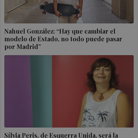
Nahuel González: “Hay que cambiar el
modelo de Estado, no todo puede pasar
por Madrid”
Sílvia Peris, de Esquerra Unida, será la