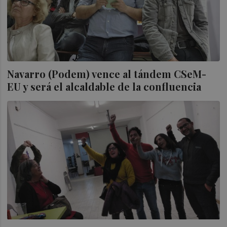
Navarro (Podem) vence al tándem CSeM-
EU y será el alcaldable de la confluencia