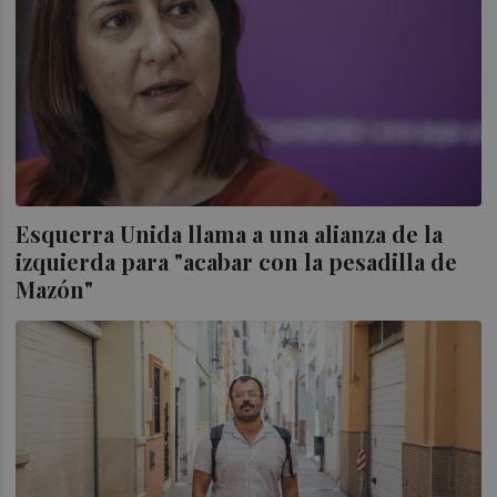
Esquerra Unida llama a una alianza de la
izquierda para "acabar con la pesadilla de
Mazón"