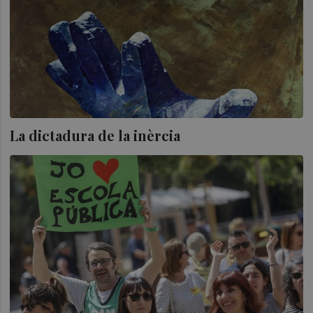
La dictadura de la inèrcia