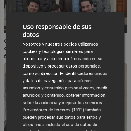
Uso responsable de sus
datos
CSeM se asegura el número dos de la lista
Nosotros y nuestros socios utilizamos
con Garrido y Giner cae de los puestos de
cookies y tecnologías similares para
salida
almacenar y acceder a información en su
dispositivo y procesar datos personales,
como su dirección IP, identificadores únicos
y datos de navegación, para ofrecer
anuncios y contenido personalizados, medir
anuncios y contenido, obtener información
sobre la audiencia y mejorar los servicios.
Proveedores de terceros (1913)
también
pueden procesar sus datos para estos y
otros fines, incluido el uso de datos de