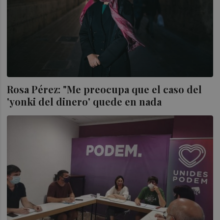
Rosa Pérez: "Me preocupa que el caso del
'yonki del dinero' quede en nada