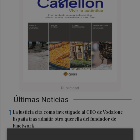
Últimas Noticias
1
La justicia cita como investigado al CEO de Vodafone
España tras admitir otra querella del fundador de
Finetwork
2
Oysho ocupa la antigua 'flagship' de Nespresso en la