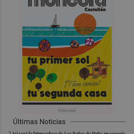
Últimas Noticias
Así será la futura plaza de Los Baños de Mula: un espacio