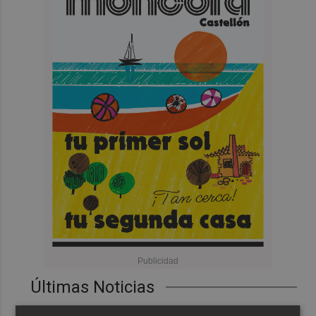
Últimas Noticias
El pregón de Festes d'Elx 2026, con Josan, en imágenes