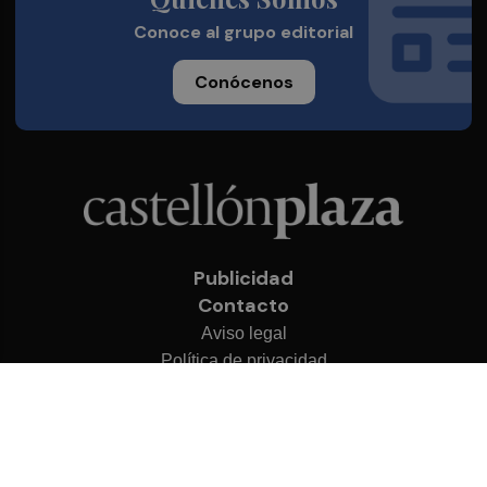
Conoce al grupo editorial
Conócenos
Publicidad
Contacto
Aviso legal
Política de privacidad
Cookies
© 2026 Castellón Plaza
Desarrollado por
OA Cloud