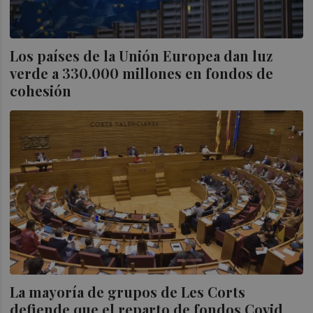
Los países de la Unión Europea dan luz
verde a 330.000 millones en fondos de
cohesión
La mayoría de grupos de Les Corts
defiende que el reparto de fondos Covid