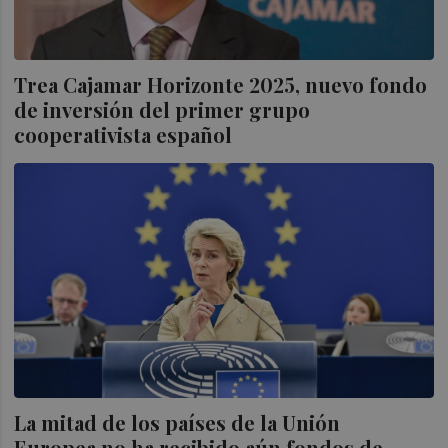
Trea Cajamar Horizonte 2025, nuevo fondo
de inversión del primer grupo
cooperativista español
La mitad de los países de la Unión
Europea no ha recibido aún fondos de