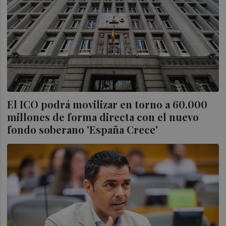
El ICO podrá movilizar en torno a 60.000
millones de forma directa con el nuevo
fondo soberano 'España Crece'