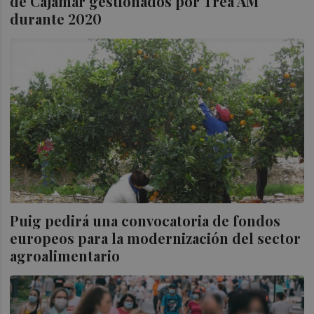
de Cajamar gestionados por Trea AM
durante 2020
Puig pedirá una convocatoria de fondos
europeos para la modernización del sector
agroalimentario