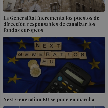
La Generalitat incrementa los puestos de
dirección responsables de canalizar los
fondos europeos
Next Generation EU se pone en marcha