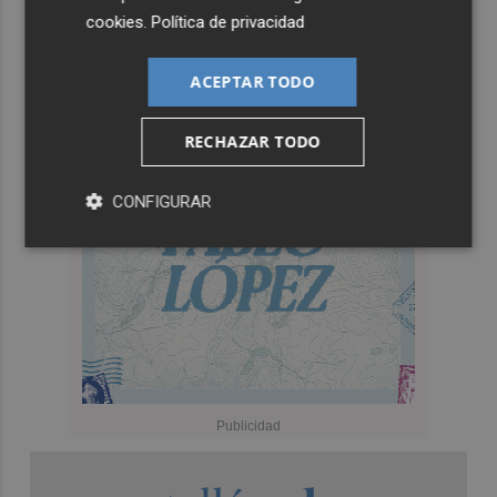
queremos ver en la Liga”
cookies
.
Política de privacidad
ACEPTAR TODO
RECHAZAR TODO
CONFIGURAR