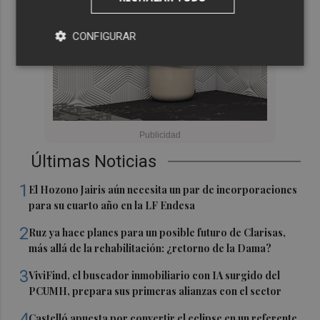
CONFIGURAR
Últimas Noticias
1
El Hozono Jairis aún necesita un par de incorporaciones
para su cuarto año en la LF Endesa
2
Ruz ya hace planes para un posible futuro de Clarisas,
más allá de la rehabilitación: ¿retorno de la Dama?
3
ViviFind, el buscador inmobiliario con IA surgido del
PCUMH, prepara sus primeras alianzas con el sector
4
Castelló apuesta por convertir el eclipse en un referente