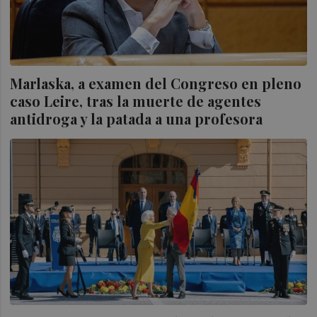
Marlaska, a examen del Congreso en pleno
caso Leire, tras la muerte de agentes
antidroga y la patada a una profesora