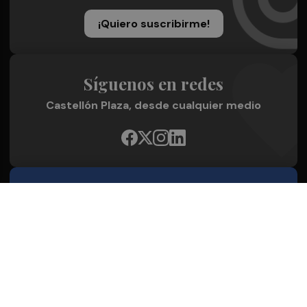
¡Quiero suscribirme!
Síguenos en redes
Castellón Plaza, desde cualquier medio
Quienes Somos
Conoce al grupo editorial
Conócenos