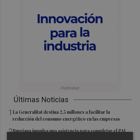
Últimas Noticias
1
La Generalitat destina 2,5 millones a facilitar la
reducción del consumo energético en las empresas
2
Burriana impulsa una asistencia para completar el PAI
de "Camí Serratella-Marge", paralizado desde hace más