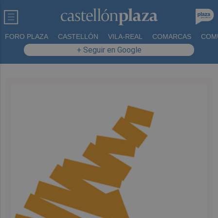
FORO PLAZA
CASTELLÓN
VILA-REAL
COMARCAS
COM
+ Seguir en Google