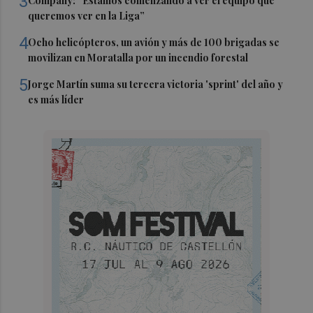
3
Company: “Estamos comenzando a ver el equipo que
queremos ver en la Liga”
4
Ocho helicópteros, un avión y más de 100 brigadas se
movilizan en Moratalla por un incendio forestal
5
Jorge Martín suma su tercera victoria 'sprint' del año y
es más líder