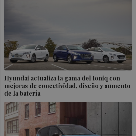
Hyundai actualiza la gama del Ioniq con
mejoras de conectividad, diseño y aumento
de la batería