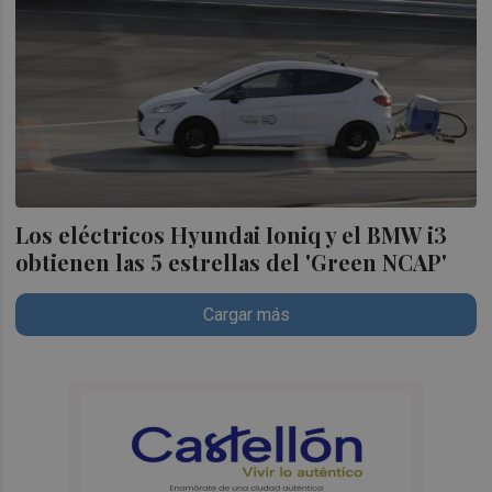
Los eléctricos Hyundai Ioniq y el BMW i3
obtienen las 5 estrellas del 'Green NCAP'
Cargar más