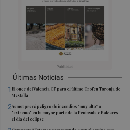
Últimas Noticias
1
El once del Valencia CF para el último Trofeu Taronja de
Mestalla
2
Aemet prevé peligro de incendios "muy alto" o
"extremo" en la mayor parte de la Península y Baleares
el día del eclipse