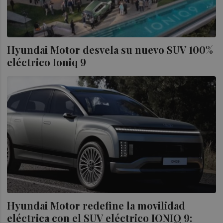
Hyundai Motor desvela su nuevo SUV 100%
eléctrico Ioniq 9
Hyundai Motor redefine la movilidad
eléctrica con el SUV eléctrico IONIQ 9: