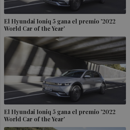
El Hyundai Ioniq 5 gana el premio '2022
World Car of the Year'
El Hyundai Ioniq 5 gana el premio '2022
World Car of the Year'