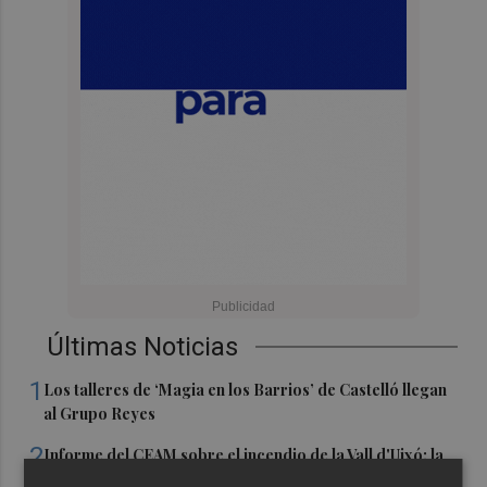
Últimas Noticias
1
Los talleres de ‘Magia en los Barrios’ de Castelló llegan
al Grupo Reyes
2
Informe del CEAM sobre el incendio de la Vall d'Uixó: la
vegetación perdió el 51% de humedad en los meses