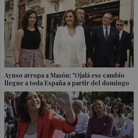
Ayuso arropa a Mazón: "Ojalá ese cambio
llegue a toda España a partir del domingo