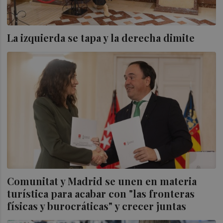
La izquierda se tapa y la derecha dimite
Comunitat y Madrid se unen en materia
turística para acabar con "las fronteras
físicas y burocráticas" y crecer juntas