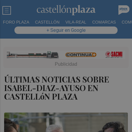
FORO PLAZA
CASTELLÓN
VILA-REAL
COMARCAS
COM
+ Seguir en Google
ÚLTIMAS NOTICIAS SOBRE
ISABEL-DIAZ-AYUSO EN
CASTELLóN PLAZA