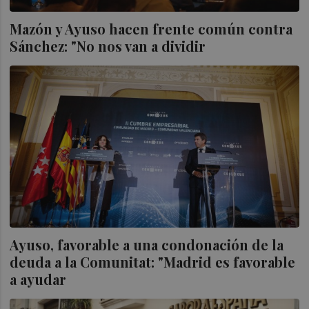
Mazón y Ayuso hacen frente común contra
Sánchez: "No nos van a dividir
Ayuso, favorable a una condonación de la
deuda a la Comunitat: "Madrid es favorable
a ayudar