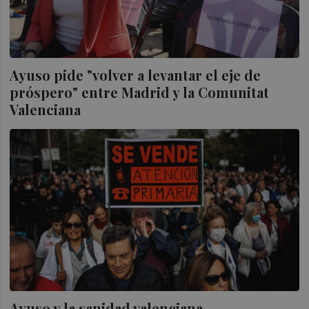
Ayuso pide "volver a levantar el eje de
próspero" entre Madrid y la Comunitat
Valenciana
Ayuso y la sanidad valenciana