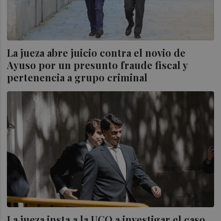
La jueza abre juicio contra el novio de
Ayuso por un presunto fraude fiscal y
pertenencia a grupo criminal
La jueza insta a la UCO a investigar el caso