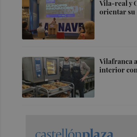
Vila-real y
orientar su
Vilafranca 
interior co