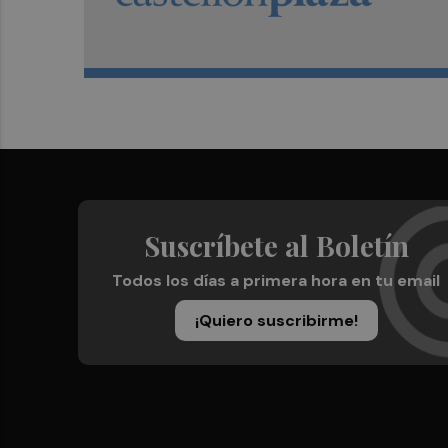
Suscríbete al Boletín
Todos los días a primera hora en tu email
¡Quiero suscribirme!