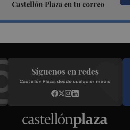
Castellón Plaza en tu correo
Síguenos en redes
Castellón Plaza, desde cualquier medio