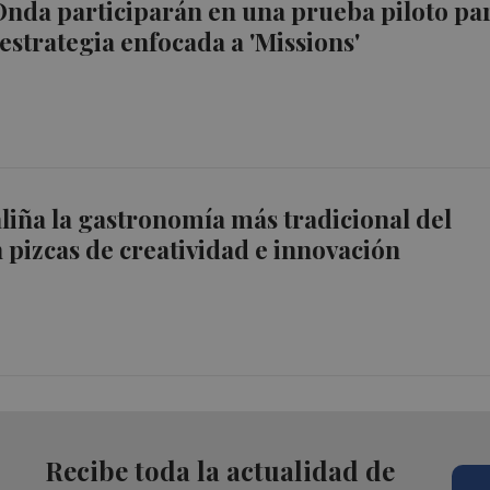
 Onda participarán en una prueba piloto pa
 estrategia enfocada a 'Missions'
aliña la gastronomía más tradicional del
n pizcas de creatividad e innovación
Recibe toda la actualidad de