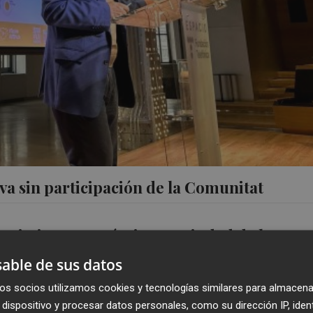
a sin participación de la Comunitat
mmission' autonómica en Ciudad de la Luz,
 en 'stand-by'
able de sus datos
os socios utilizamos cookies y tecnologías similares para almacena
dispositivo y procesar datos personales, como su dirección IP, iden