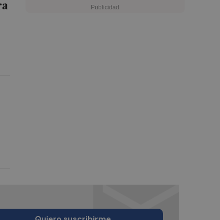
ra
Quiero suscribirme