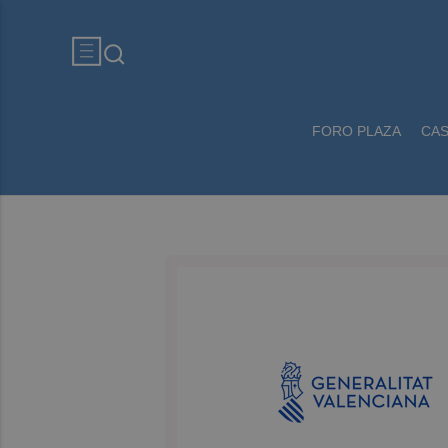
FORO PLAZA
CA