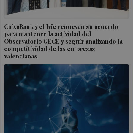
CaixaBank y el Ivie renuevan su acuerdo
para mantener la actividad del
Observatorio GECE y seguir analizando la
competitividad de las empresas
valencianas