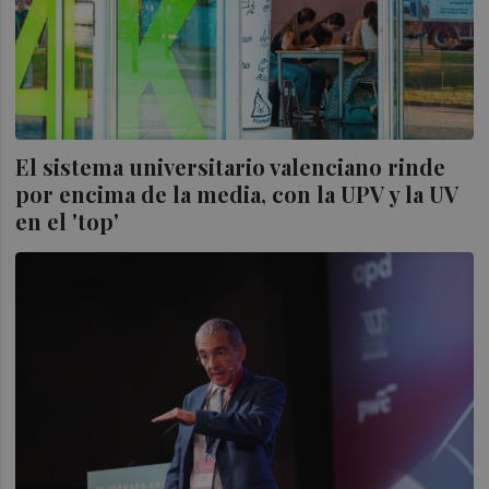
El sistema universitario valenciano rinde
por encima de la media, con la UPV y la UV
en el 'top'