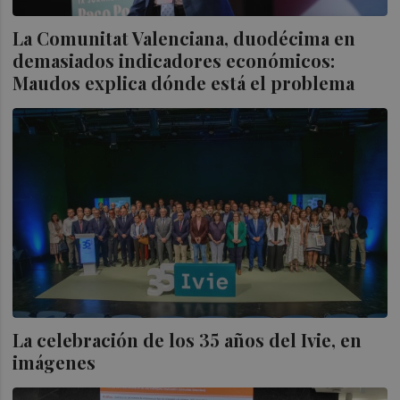
La Comunitat Valenciana, duodécima en
demasiados indicadores económicos:
Maudos explica dónde está el problema
La celebración de los 35 años del Ivie, en
imágenes