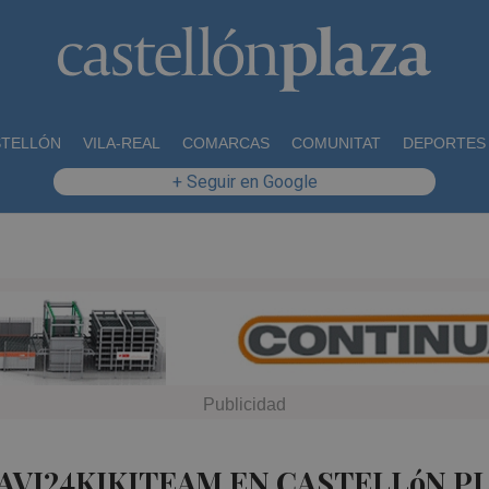
STELLÓN
VILA-REAL
COMARCAS
COMUNITAT
DEPORTES
+ Seguir en Google
JAVI24KIKITEAM EN CASTELLóN P