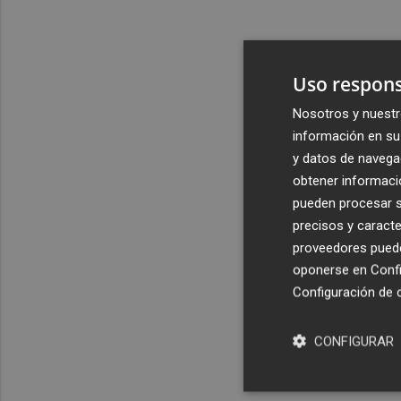
Uso respons
Nosotros y nuestr
información en su 
y datos de navega
obtener informació
pueden procesar su
precisos y caracte
proveedores pueden
oponerse en
Confi
Configuración de 
CONFIGURAR