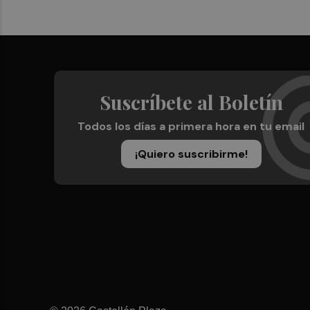
Suscríbete al Boletín
Todos los días a primera hora en tu email
¡Quiero suscribirme!