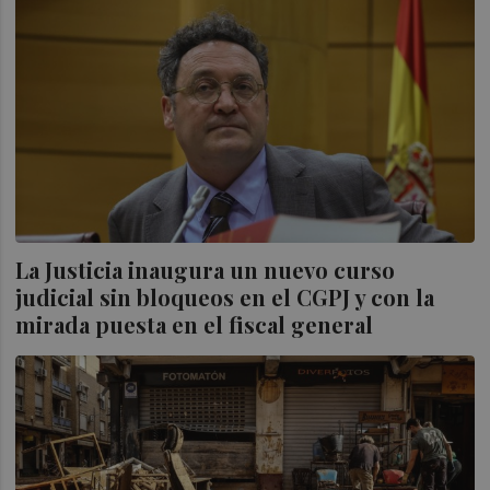
La Justicia inaugura un nuevo curso
judicial sin bloqueos en el CGPJ y con la
mirada puesta en el fiscal general