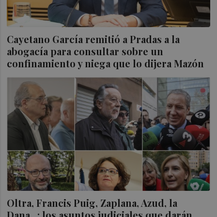
Cayetano García remitió a Pradas a la
abogacía para consultar sobre un
confinamiento y niega que lo dijera Mazón
Oltra, Francis Puig, Zaplana, Azud, la
Dana...: los asuntos judiciales que darán