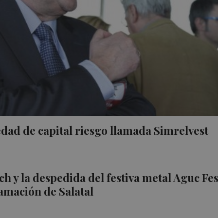
edad de capital riesgo llamada Simrelvest
ch y la despedida del festiva metal Aguc Fes
amación de Salatal