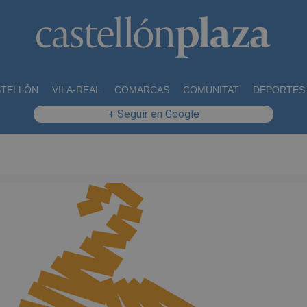
STELLÓN
VILA-REAL
COMARCAS
COMUNITAT
DEPORTES
+ Seguir en Google