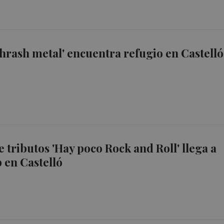
thrash metal' encuentra refugio en Castelló
de tributos 'Hay poco Rock and Roll' llega a
b en Castelló