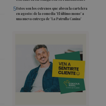
5
Estos son los estrenos que abren la cartelera
en agosto: de la comedia 'El último mono' a
una nueva entrega de 'La Patrulla Canina'