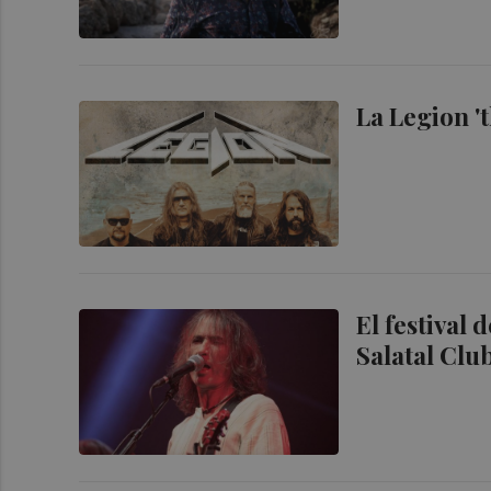
La Legion '
El festival 
Salatal Clu