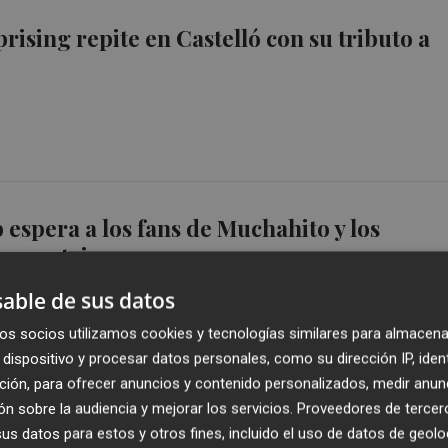
rising repite en Castelló con su tributo a
b espera a los fans de Muchahito y los
Rammstein
able de sus datos
os socios utilizamos cookies y tecnologías similares para almacena
dispositivo y procesar datos personales, como su dirección IP, iden
ción, para ofrecer anuncios y contenido personalizados, medir anun
n sobre la audiencia y mejorar los servicios.
Proveedores de tercer
 Ill Pekeño y Ergo traen su directo a Castel
s datos para estos y otros fines, incluido el uso de datos de geolo