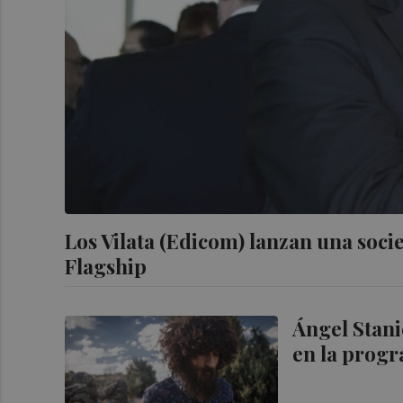
Los Vilata (Edicom) lanzan una soci
Flagship
Ángel Stani
en la progr