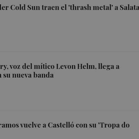
er Cold Sun traen el 'thrash metal' a Salata
ry, voz del mítico Levon Helm, llega a
n su nueva banda
ramos vuelve a Castelló con su 'Tropa do