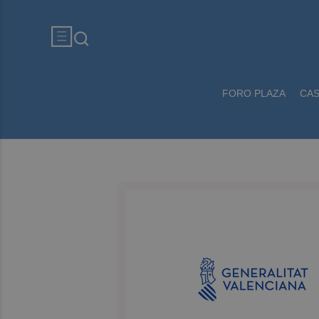
FORO PLAZA
CA