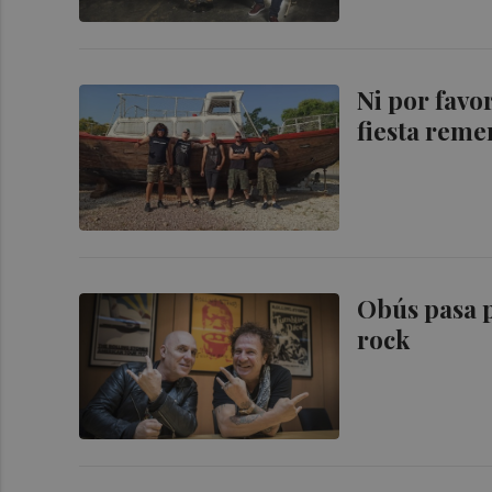
Ni por favor
fiesta reme
Obús pasa p
rock