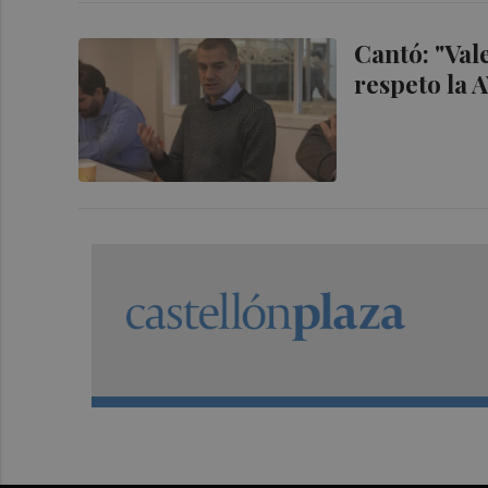
Cantó: "Val
respeto la 