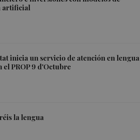
 artificial
tat inicia un servicio de atención en lengua
n el PROP 9 d'Octubre
éis la lengua