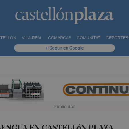
STELLÓN
VILA-REAL
COMARCAS
COMUNITAT
DEPORTES
+ Seguir en Google
LENGUA EN CASTELLóN PLAZA