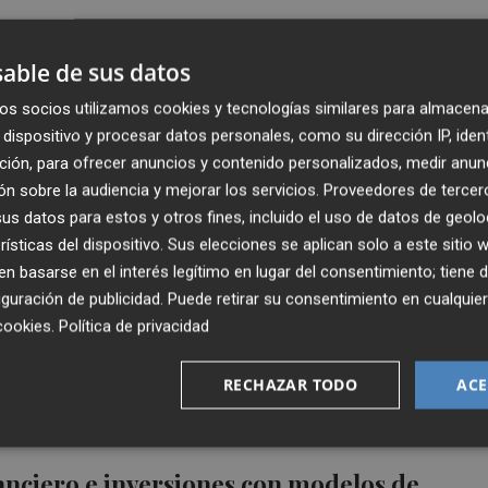
s de valenciano lamentan los "reiterados
able de sus datos
l Consell hacia la lengua
os socios utilizamos cookies y tecnologías similares para almacena
dispositivo y procesar datos personales, como su dirección IP, iden
ción, para ofrecer anuncios y contenido personalizados, medir anun
n sobre la audiencia y mejorar los servicios.
Proveedores de tercer
s datos para estos y otros fines, incluido el uso de datos de geolo
rísticas del dispositivo. Sus elecciones se aplican solo a este sitio
nanciero e inversiones con modelos de
 basarse en el interés legítimo en lugar del consentimiento; tiene 
guración de publicidad
. Puede retirar su consentimiento en cualqu
 artificial
cookies
.
Política de privacidad
RECHAZAR TODO
ACE
nanciero e inversiones con modelos de