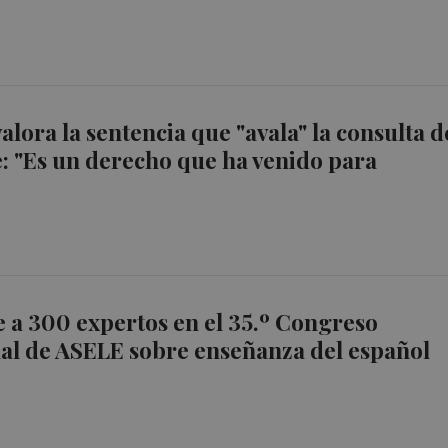
alora la sentencia que "avala" la consulta d
: "Es un derecho que ha venido para
e a 300 expertos en el 35.º Congreso
al de ASELE sobre enseñanza del español