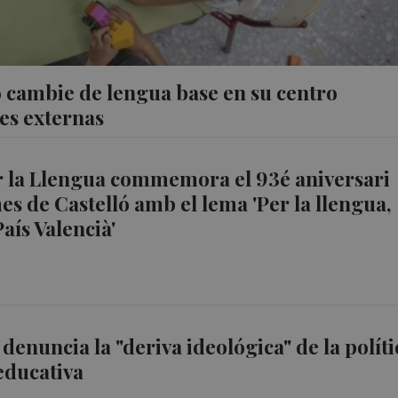
o cambie de lengua base en su centro
es externas
r la Llengua commemora el 93é aniversari
es de Castelló amb el lema 'Per la llengua,
aís Valencià'
denuncia la "deriva ideológica" de la políti
 educativa