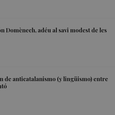
n Domènech, adéu al savi modest de les
 de anticatalanismo (y lingüismo) entre
ntó