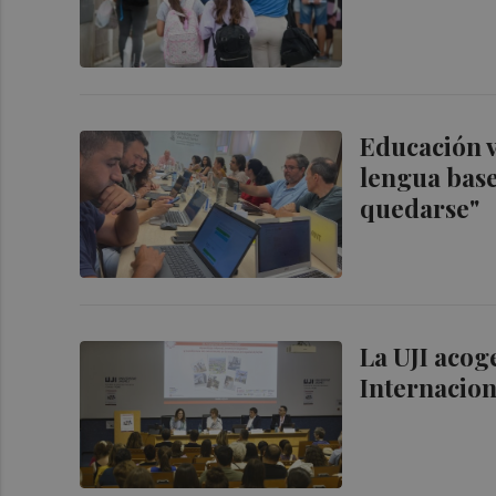
Educación v
lengua base
quedarse"
La UJI acog
Internacion