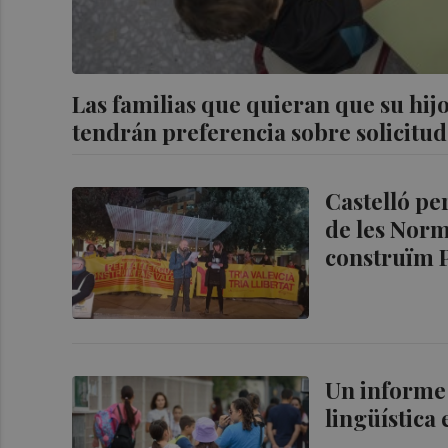
Las familias que quieran que su hij
tendrán preferencia sobre solicitud
Castelló pe
de les Norm
construïm P
Un informe 
lingüística