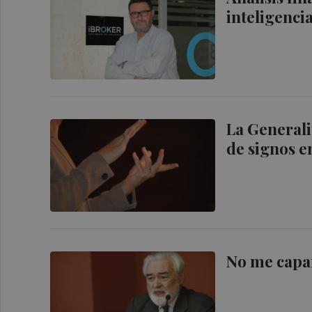
inteligencia
La Generali
de signos e
No me capar