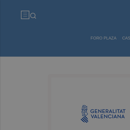
FORO PLAZA
CA