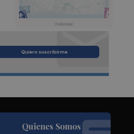
Quiero suscribirme
Quienes Somos