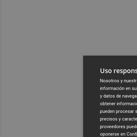
Uso respons
Nosotros y nuestr
información en su 
y datos de navega
obtener informació
pueden procesar su
precisos y caracte
proveedores pueden
oponerse en
Confi