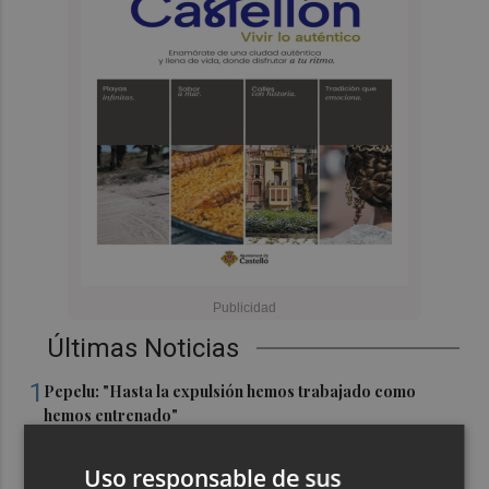
Últimas Noticias
1
Pepelu: "Hasta la expulsión hemos trabajado como
hemos entrenado"
2
Controlado el incendio en Sierra Engarcerán (Castellón)
Uso responsable de sus