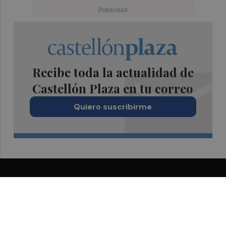
Recibe toda la actualidad de
Castellón Plaza en tu correo
Quiero suscribirme
Suscríbete al Boletín
Todos los días a primera hora en tu email