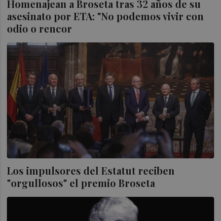
Homenajean a Broseta tras 32 años de su
asesinato por ETA: "No podemos vivir con
odio o rencor
Los impulsores del Estatut reciben
"orgullosos" el premio Broseta