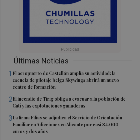
Últimas Noticias
1
El aeropuerto de Castellón amplía su actividad: la
escuela de pilotaje belga Skywings abrirá un nuevo
centro de formación
2
El incendio de Tírig obliga a evacuar a la población de
Catí y las explotaciones ganaderas
3
La firma Filias se adjudica el Servicio de Orientación
Familiar en Adicciones en Alicante por casi 84.000
euros y dos años