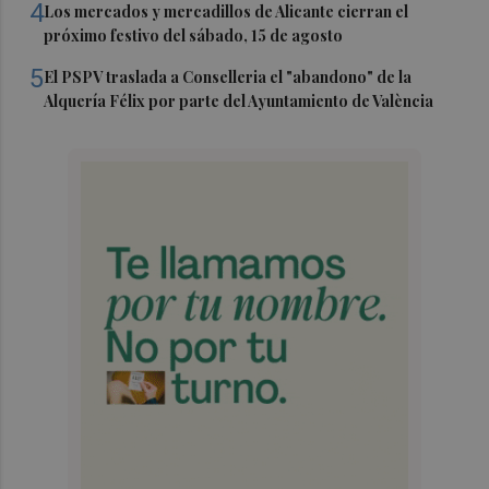
4
Los mercados y mercadillos de Alicante cierran el
próximo festivo del sábado, 15 de agosto
5
El PSPV traslada a Conselleria el "abandono" de la
Alquería Félix por parte del Ayuntamiento de València