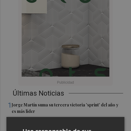
Últimas Noticias
1
Jorge Martín suma su tercera victoria 'sprint' del año y
es más líder
2
España amplía a siete aeropuertos, entre ellos Alicante-
Elche y Manises, los controles aleatorios a viajeros de