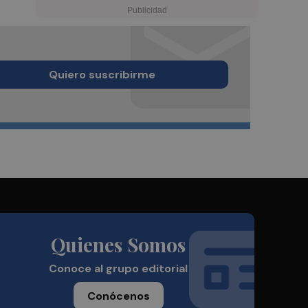
Quiero suscribirme
Quienes Somos
Conoce al grupo editorial
Conócenos