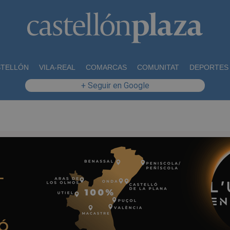
STELLÓN
VILA-REAL
COMARCAS
COMUNITAT
DEPORTES
+ Seguir en Google