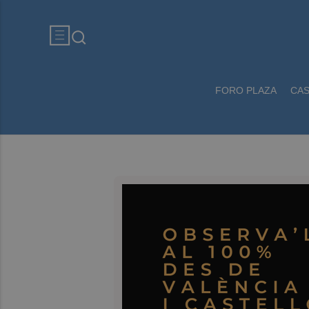
FORO PLAZA
CA