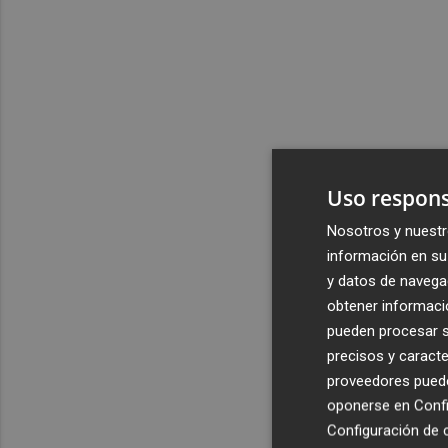
Uso respons
Nosotros y nuestr
información en su 
y datos de navega
obtener informació
pueden procesar su
precisos y caracte
proveedores pueden
oponerse en
Confi
Configuración de 