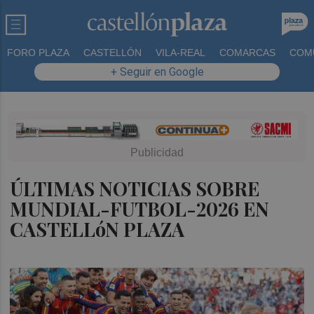
FORO PLAZA
CASTELLÓN
VILA-REAL
COMARCAS
COM
+ Seguir en Google
ÚLTIMAS NOTICIAS SOBRE
MUNDIAL-FUTBOL-2026 EN
CASTELLóN PLAZA