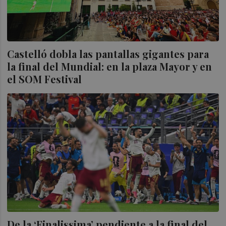
Castelló dobla las pantallas gigantes para
la final del Mundial: en la plaza Mayor y en
el SOM Festival
De la ‘Finalissima’ pendiente a la final del