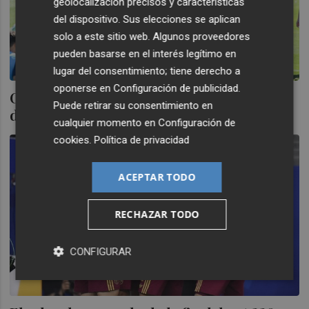
geolocalización precisos y características
del dispositivo. Sus elecciones se aplican
solo a este sitio web. Algunos proveedores
pueden basarse en el interés legítimo en
lugar del consentimiento; tiene derecho a
oponerse en
Configuración de publicidad
.
Cancelado el entrenamiento de España el
Puede retirar su consentimiento en
día antes de la final por tormenta
cualquier momento en
Configuración de
cookies
.
Política de privacidad
ACEPTAR TODO
RECHAZAR TODO
CONFIGURAR