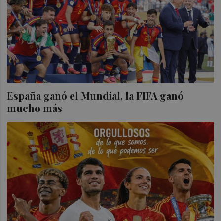
España ganó el Mundial, la FIFA ganó
mucho más