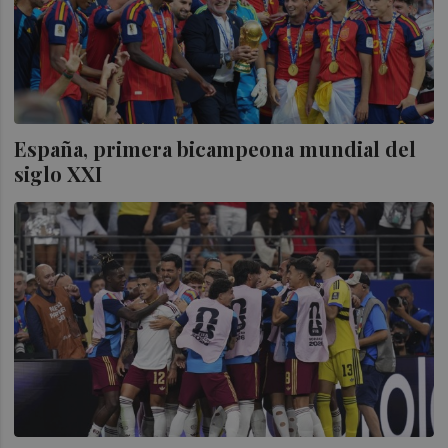
España, primera bicampeona mundial del
siglo XXI