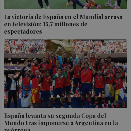
La victoria de España en el Mundial arrasa
en televisión: 15,7 millones de
espectadores
España levanta su segunda Copa del
Mundo tras imponerse a Argentina en la
prórroga