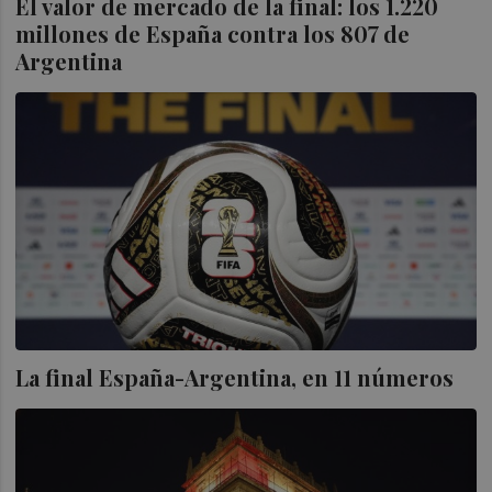
El valor de mercado de la final: los 1.220
millones de España contra los 807 de
Argentina
La final España-Argentina, en 11 números