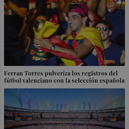
Ferran Torres pulveriza los registros del
fútbol valenciano con la selección española