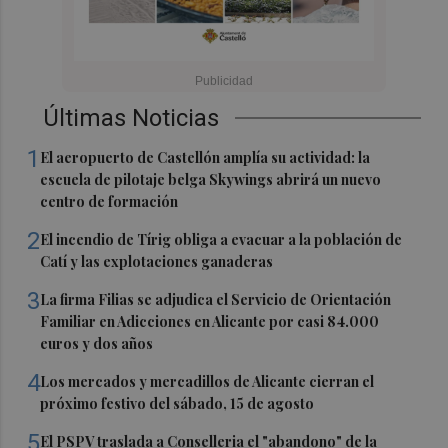
Últimas Noticias
1
El aeropuerto de Castellón amplía su actividad: la
escuela de pilotaje belga Skywings abrirá un nuevo
centro de formación
2
El incendio de Tírig obliga a evacuar a la población de
Catí y las explotaciones ganaderas
3
La firma Filias se adjudica el Servicio de Orientación
Familiar en Adicciones en Alicante por casi 84.000
euros y dos años
4
Los mercados y mercadillos de Alicante cierran el
próximo festivo del sábado, 15 de agosto
5
El PSPV traslada a Conselleria el "abandono" de la