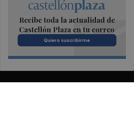
Recibe toda la actualidad de
Castellón Plaza en tu correo
Quiero suscribirme
Suscríbete al Boletín
Todos los días a primera hora en tu email
¡Quiero suscribirme!