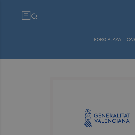
FORO PLAZA
CA