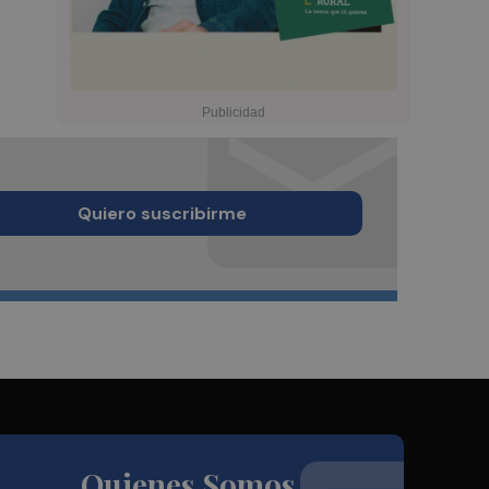
Quiero suscribirme
Quienes Somos