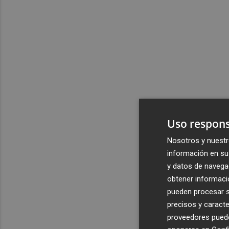
Uso respons
Nosotros y nuestr
información en su 
y datos de navega
obtener informació
pueden procesar su
precisos y caracte
proveedores pueden