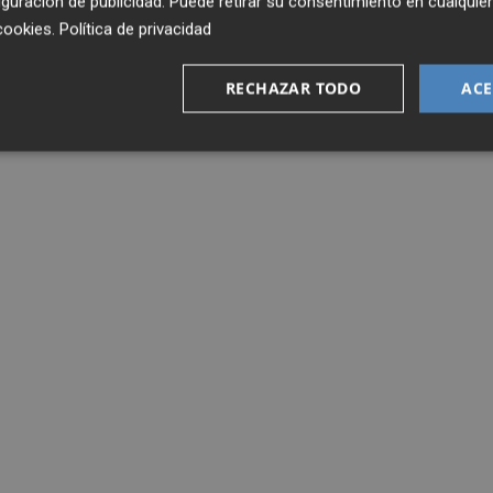
guración de publicidad
. Puede retirar su consentimiento en cualqu
cookies
.
Política de privacidad
RECHAZAR TODO
ACE