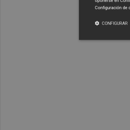
oponerse en
Confi
Configuración de 
CONFIGURAR