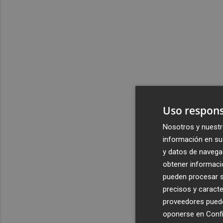
Uso respons
Nosotros y nuestr
información en su 
y datos de navega
obtener informació
pueden procesar su
precisos y caracte
proveedores pueden
oponerse en
Confi