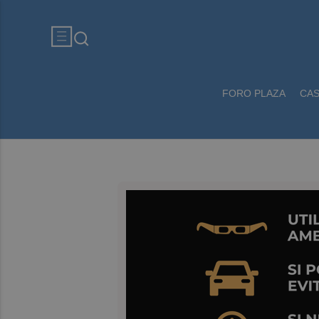
FORO PLAZA
CA