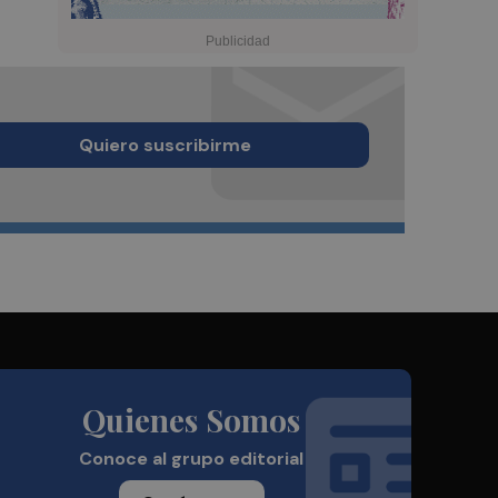
Quiero suscribirme
Quienes Somos
Conoce al grupo editorial