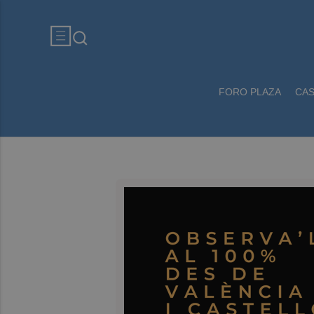
FORO PLAZA
CA