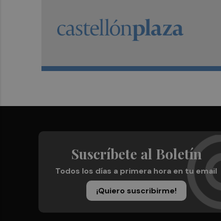
Suscríbete al Boletín
Todos los días a primera hora en tu email
¡Quiero suscribirme!