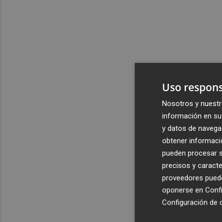
Uso respons
Nosotros y nuestr
información en su 
y datos de navega
obtener informació
pueden procesar su
precisos y caracte
proveedores pueden
oponerse en
Confi
Configuración de 