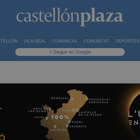
STELLÓN
VILA-REAL
COMARCAS
COMUNITAT
DEPORTES
+ Seguir en Google