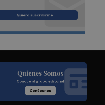
Quiero suscribirme
Quienes Somos
Conoce al grupo editorial
Conócenos