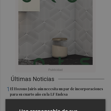
Últimas Noticias
1
El Hozono Jairis aún necesita un par de incorporaciones
para su cuarto año en la LF Endesa
2
Ruz ya hace planes para un posible futuro de Clarisas,
más allá de la rehabilitación: ¿retorno de la Dama?