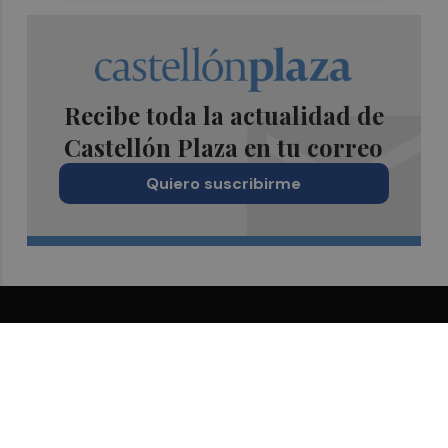
Recibe toda la actualidad de
Castellón Plaza en tu correo
Quiero suscribirme
Suscríbete al Boletín
Todos los días a primera hora en tu email
¡Quiero suscribirme!