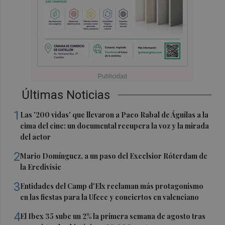
Últimas Noticias
1
Las '200 vidas' que llevaron a Paco Rabal de Águilas a la
cima del cine: un documental recupera la voz y la mirada
del actor
2
Mario Domínguez, a un paso del Excelsior Róterdam de
la Eredivisie
3
Entidades del Camp d'Elx reclaman más protagonismo
en las fiestas para la Ufece y conciertos en valenciano
4
El Ibex 35 sube un 2% la primera semana de agosto tras