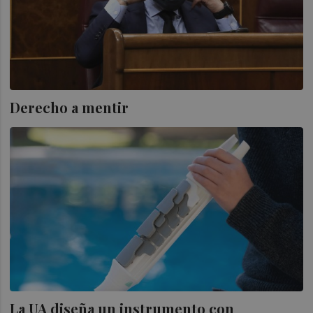
Derecho a mentir
La UA diseña un instrumento con