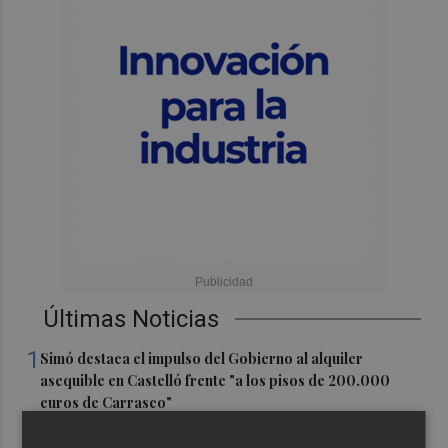
Últimas Noticias
1
Simó destaca el impulso del Gobierno al alquiler
asequible en Castelló frente "a los pisos de 200.000
euros de Carrasco"
2
Castelló adjudica a Civicons por 600.500 euros las