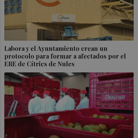
Labora y el Ayuntamiento crean un
protocolo para formar a afectados por el
ERE de Cítrics de Nules