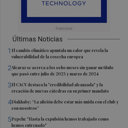
Últimas Noticias
1
El cambio climático apuntala un calor que revela la
vulnerabilidad de la cosecha europea
2
Alcaraz se acerca a los ocho meses sin ganar un título
que pasó entre julio de 2023 y marzo de 2024
3
El CACV destaca la "credibilidad alcanzada" y la
creación de nuevas cátedras en su primer mandato
4
Diakhaby: “La afición debe estar más unida con el club y
con nosotros”
5
Pepelu: "Hasta la expulsión hemos trabajado como
hemos entrenado"