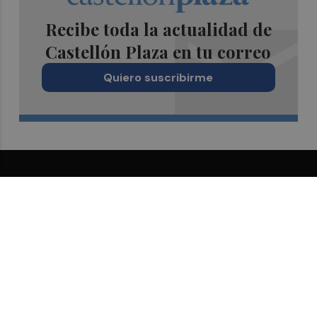
Recibe toda la actualidad de
Castellón Plaza en tu correo
Quiero suscribirme
Suscríbete al Boletín
Todos los días a primera hora en tu email
¡Quiero suscribirme!