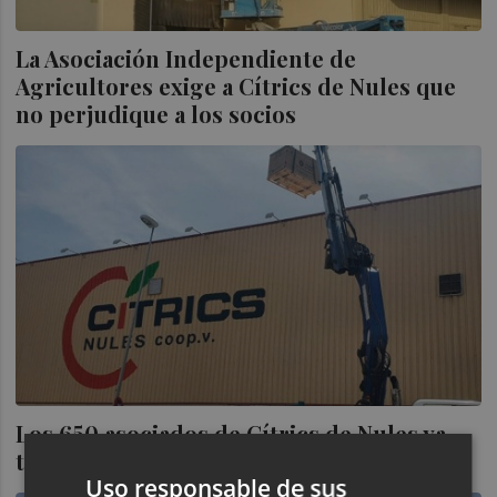
La Asociación Independiente de
Agricultores exige a Cítrics de Nules que
no perjudique a los socios
Los 650 asociados de Cítrics de Nules ya
tienen vía libre para vender su naranja
Uso responsable de sus