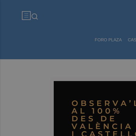
FORO PLAZA
CA