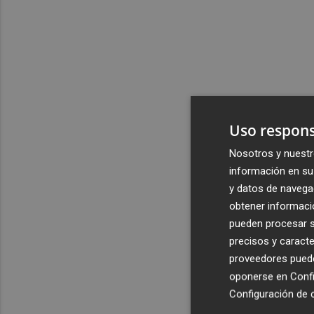
Uso respons
Nosotros y nuestr
información en su 
y datos de navega
obtener informació
pueden procesar su
precisos y caracte
proveedores pueden
oponerse en
Confi
Configuración de 