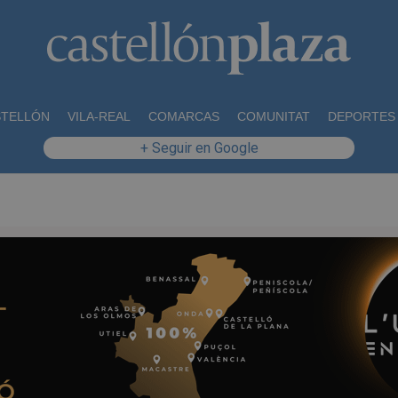
STELLÓN
VILA-REAL
COMARCAS
COMUNITAT
DEPORTES
+ Seguir en Google