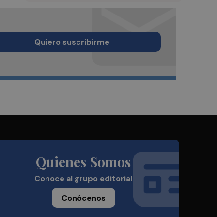
Quiero suscribirme
Quienes Somos
Conoce al grupo editorial
Conócenos