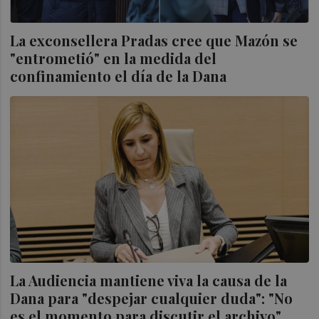
La exconsellera Pradas cree que Mazón se
"entrometió" en la medida del
confinamiento el día de la Dana
La Audiencia mantiene viva la causa de la
Dana para "despejar cualquier duda": "No
es el momento para discutir el archivo"