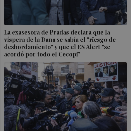
La exasesora de Pradas declara que la
víspera de la Dana se sabía el "riesgo de
desbordamiento" y que el ES Alert "se
acordó por todo el Cecopi"