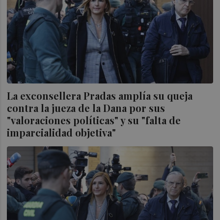
La exconsellera Pradas amplía su queja
contra la jueza de la Dana por sus
"valoraciones políticas" y su "falta de
imparcialidad objetiva"