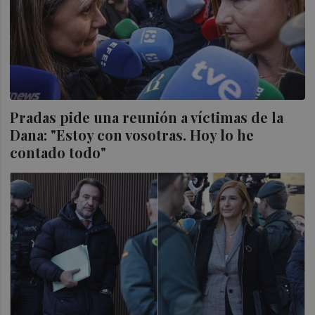
Pradas pide una reunión a víctimas de la
Dana: "Estoy con vosotras. Hoy lo he
contado todo"