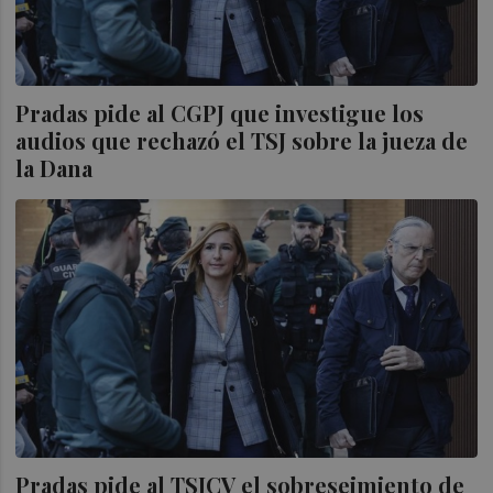
Pradas pide al CGPJ que investigue los
audios que rechazó el TSJ sobre la jueza de
la Dana
Pradas pide al TSJCV el sobreseimiento de