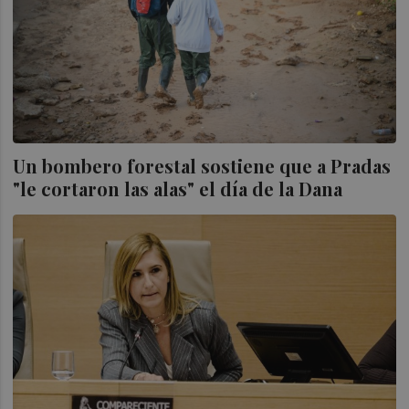
Un bombero forestal sostiene que a Pradas
"le cortaron las alas" el día de la Dana