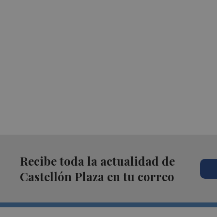
Recibe toda la actualidad de
Castellón Plaza en tu correo