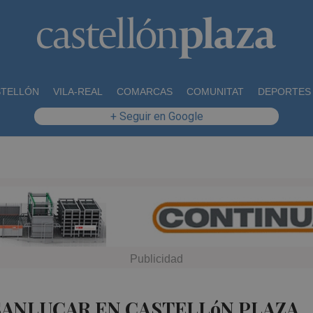
STELLÓN
VILA-REAL
COMARCAS
COMUNITAT
DEPORTES
+ Seguir en Google
SANLUCAR EN CASTELLóN PLAZA