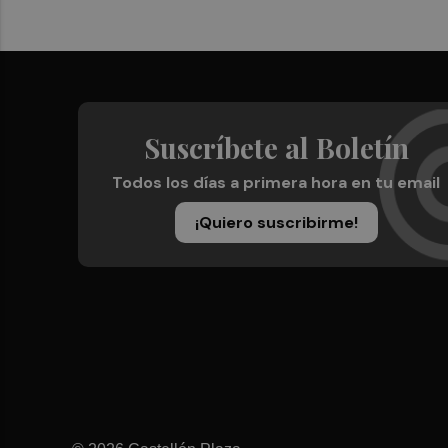
Suscríbete al Boletín
Todos los días a primera hora en tu email
¡Quiero suscribirme!